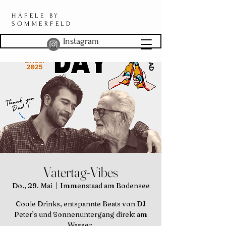
HÄFELE BY
SOMMERFELD
Instagram
Vatertag-Vibes
Do., 29. Mai
  |  
Immenstaad am Bodensee
Coole Drinks, entspannte Beats von DJ
Peter’s und Sonnenuntergang direkt am
Wasser.