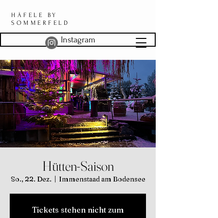
HÄFELE BY
SOMMERFELD
Instagram
Hütten-Saison
So., 22. Dez.
  |  
Immenstaad am Bodensee
Tickets stehen nicht zum