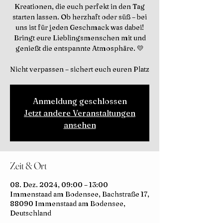
Kreationen, die euch perfekt in den Tag
starten lassen. Ob herzhaft oder süß – bei
uns ist für jeden Geschmack was dabei!
Bringt eure Lieblingsmenschen mit und
genießt die entspannte Atmosphäre. 💛
Nicht verpassen – sichert euch euren Platz
Anmeldung geschlossen
Jetzt andere Veranstaltungen
ansehen
Zeit & Ort
08. Dez. 2024, 09:00 – 13:00
Immenstaad am Bodensee, Bachstraße 17,
88090 Immenstaad am Bodensee,
Deutschland