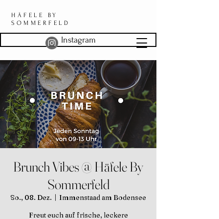
HÄFELE BY
SOMMERFELD
Instagram
Brunch Vibes @ Häfele By
Sommerfeld
So., 08. Dez.
  |  
Immenstaad am Bodensee
Freut euch auf frische, leckere