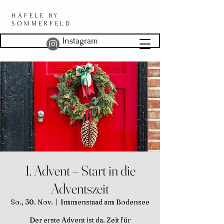
HÄFELE BY
SOMMERFELD
Instagram
1. Advent – Start in die
Adventszeit
So., 30. Nov.
  |  
Immenstaad am Bodensee
Der erste Advent ist da. Zeit für